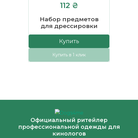
112 ₴
Набор предметов
для дрессировки
Купить
Купить в 1 клик
Официальный ритейлер
профессиональной одежды для
кинологов