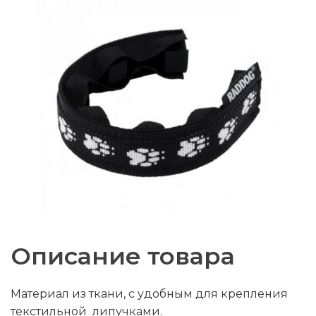
Описание товара
Материал из ткани, с удобным для крепления
текстильной липучками.