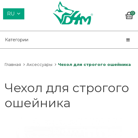
0
RU
Категории
Главная
Аксессуары
Чехол для строгого ошейника
Чехол для строгого
ошейника