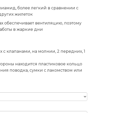
иамид, более легкий в сравнении с
других жилеток
ках обеспечивает вентиляцию, поэтому
аботы в жаркие дни
х с клапанами, на молнии, 2 передних, 1
тороны находится пластиковое кольцо
ния поводка, сумки с лакомством или