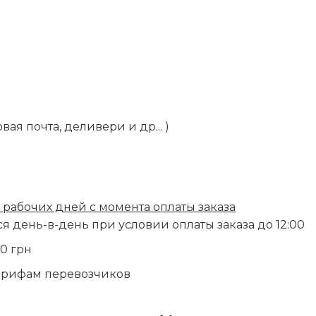
е
ая почта, деливери и др... )
2 рабочих дней с момента оплаты заказа
 день-в-день при условии оплаты заказа до 12:00
00 грн
тарифам перевозчиков