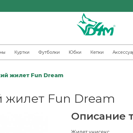
ны
Куртки
Футболки
Юбки
Кепки
Аксессуа
ий жилет Fun Dream
 жилет Fun Dream
Описание 
Жилет унисекс