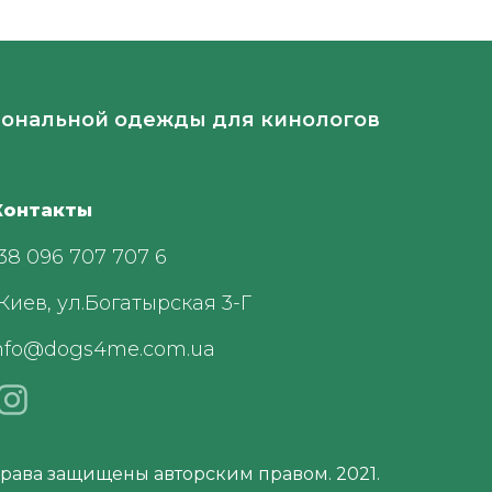
ональной одежды для кинологов
онтакты
38 096 707 707 6
.Киев, ул.Богатырская 3-Г
nfo@dogs4me.com.ua
права защищены авторским правом. 2021.