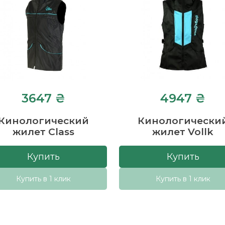
3647 ₴
4947 ₴
Кинологический
Кинологически
жилет Class
жилет Vollk
Купить
Купить
Купить в 1 клик
Купить в 1 клик