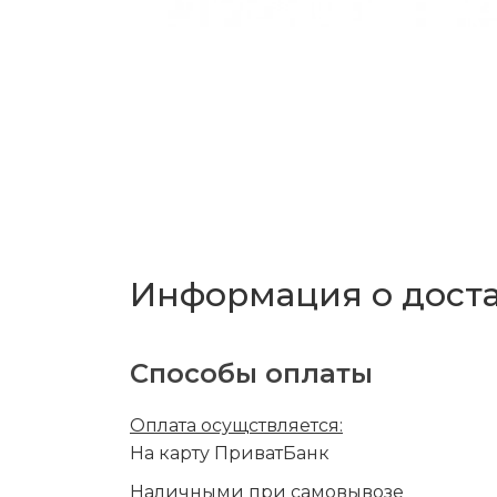
Информация о дост
Способы оплаты
Оплата осущствляется:
На карту ПриватБанк
Наличными при самовывозе