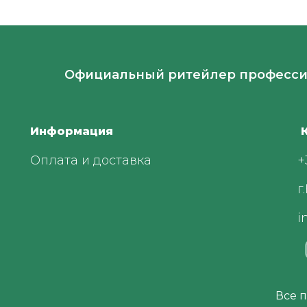
Официальный ритейлер професси
Информация
К
Оплата и доставка
+
г
i
Все 