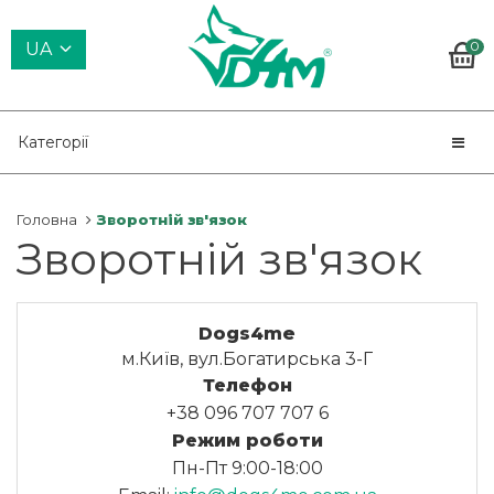
0
UA
Категорії
Головна
Зворотній зв'язок
Зворотній зв'язок
Dogs4me
м.Київ, вул.Богатирська 3-Г
Телефон
+38 096 707 707 6
Режим роботи
Пн-Пт 9:00-18:00