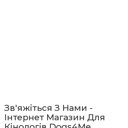
Зв'яжіться З Нами -
Інтернет Магазин Для
Кінологів Dogs4Me