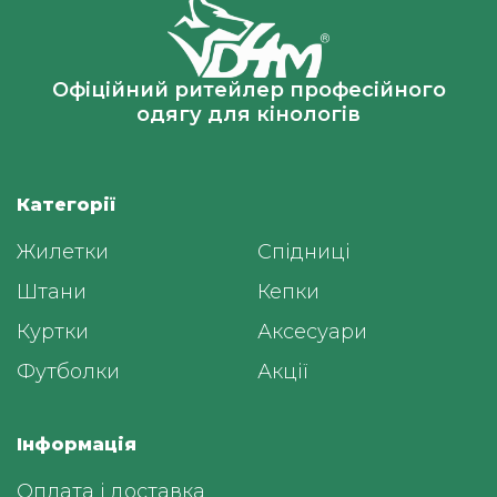
Офіційний ритейлер професійного
одягу для кінологів
Категорії
Жилетки
Спідниці
Штани
Кепки
Куртки
Аксесуари
Футболки
Акції
Інформація
Оплата і доставка